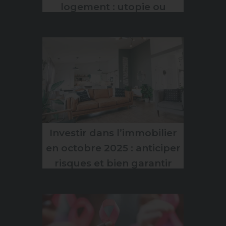
logement : utopie ou
obligation à venir ?
Investir dans l’immobilier
en octobre 2025 : anticiper
risques et bien garantir
votre bien