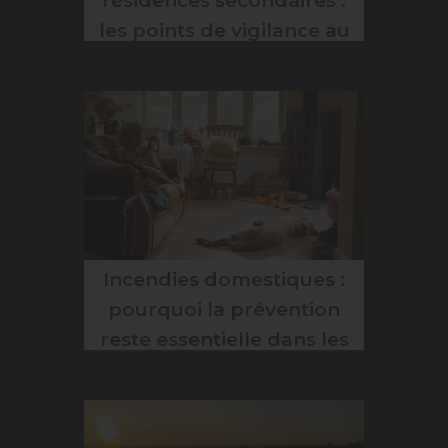
résidences secondaires :
les points de vigilance au
retour des beaux jours
Incendies domestiques :
pourquoi la prévention
reste essentielle dans les
logements modernes