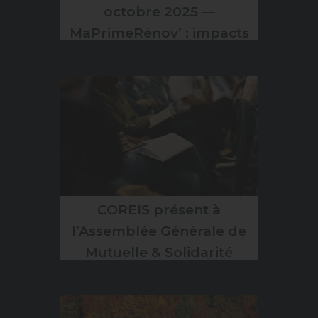
octobre 2025 —
MaPrimeRénov’ : impacts
pour les propriétaires et
assurances
COREIS présent à
l’Assemblée Générale de
Mutuelle & Solidarité