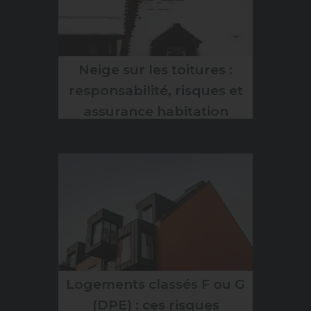
Neige sur les toitures :
responsabilité, risques et
assurance habitation
Logements classés F ou G
(DPE) : ces risques