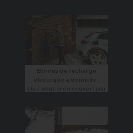
ignorent
Bornes de recharge
électrique à domicile :
êtes-vous bien couvert par
votre assurance habitation
?