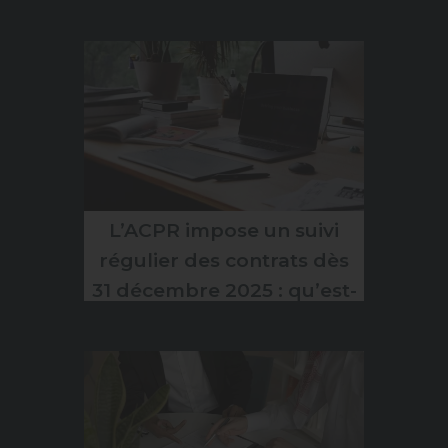
demain ?
L’ACPR impose un suivi
régulier des contrats dès
31 décembre 2025 : qu’est-
ce que ça change pour
vous ?