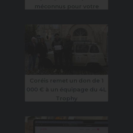
méconnus pour votre
assurance habitation
Coréis remet un don de 1
000 € à un équipage du 4L
Trophy