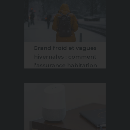
Grand froid et vagues
hivernales : comment
l’assurance habitation
protège réellement les
Français cet hiver